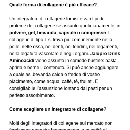
Quale forma di collagene è più efficace?
Un integratore di collagene fornisce vari tipi di
proteine
del collagene se assunto quotidianamente, in
polvere, gel, bevanda, capsule o compresse
. Il
collagene di tipo 1 si trova più comunemente nella
pelle, nelle ossa, nei denti, nei tendini, nei legamenti,
nella legatura vascolare e negli organi.
Jalupro Drink
Aminoacidi
viene assunto in comode bustine: basta
aprirla e berne il contenuto. Si può anche aggiungere
a qualsiasi bevanda calda o fredda di vostro
piacimento, come acqua, caffè, tè, frullati. È
consigliabile l’assunzione lontano dai pasti per un
perfetto assorbimento.
Come scegliere un integratore di collagene?
Molti degli integratori di collagene sul mercato non