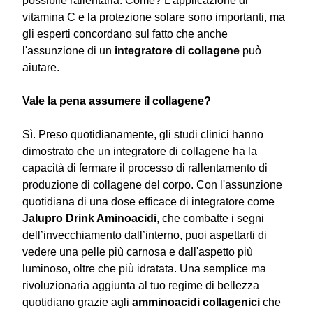
possibile rallentarla. Come? L'applicazione di
vitamina C e la protezione solare sono importanti, ma
gli esperti concordano sul fatto che anche
l'assunzione di un
integratore di collagene
può
aiutare.
Vale la pena assumere il collagene?
Sì. Preso quotidianamente, gli studi clinici hanno
dimostrato che un integratore di collagene ha la
capacità di fermare il processo di rallentamento di
produzione di collagene del corpo. Con l'assunzione
quotidiana di una dose efficace di integratore come
Jalupro Drink Aminoacidi
, che combatte i segni
dell’invecchiamento dall’interno, puoi aspettarti di
vedere una pelle più carnosa e dall'aspetto più
luminoso, oltre che più idratata. Una semplice ma
rivoluzionaria aggiunta al tuo regime di bellezza
quotidiano grazie agli
amminoacidi collagenici
che