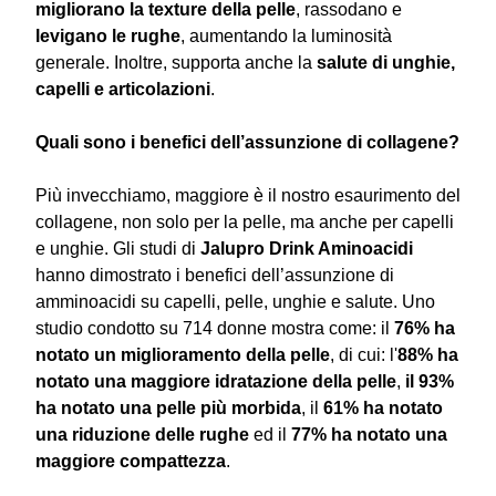
migliorano la texture della pelle
, rassodano e
levigano le rughe
, aumentando la luminosità
generale. Inoltre, supporta anche la
salute di unghie,
capelli e articolazioni
.
Quali sono i benefici dell’assunzione di collagene?
Più invecchiamo, maggiore è il nostro esaurimento del
collagene, non solo per la pelle, ma anche per capelli
e unghie. Gli studi di
Jalupro Drink Aminoacidi
hanno dimostrato i benefici dell’assunzione di
amminoacidi su capelli, pelle, unghie e salute. Uno
studio condotto su 714 donne mostra come: il
76% ha
notato un miglioramento della pelle
, di cui: l'
88% ha
notato una maggiore idratazione della pelle
,
il 93%
ha notato una pelle più morbida
, il
61% ha notato
una riduzione delle rughe
ed il
77% ha notato una
maggiore compattezza
.